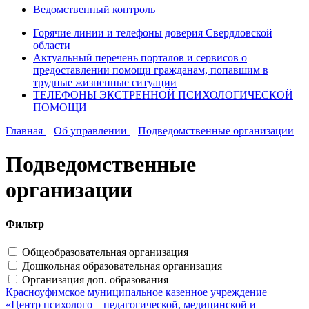
Ведомственный контроль
Горячие линии и телефоны доверия Свердловской
области
Актуальный перечень порталов и сервисов о
предоставлении помощи гражданам, попавшим в
трудные жизненные ситуации
ТЕЛЕФОНЫ ЭКСТРЕННОЙ ПСИХОЛОГИЧЕСКОЙ
ПОМОЩИ
Главная
–
Об управлении
–
Подведомственные организации
Подведомственные
организации
Фильтр
Общеобразовательная организация
Дошкольная образовательная организация
Организация доп. образования
Красноуфимское муниципальное казенное учреждение
«Центр психолого – педагогической, медицинской и