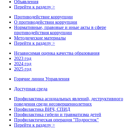
Объявления
Перейти к разделу >
Противодействие коррупции
О противодействии коррупции
Нормативные, правовые и иные акты в сфере
противодействия коррупции
Методические материалы
Перейти к разделу >
Независимая оценка качества образования
2023 год
2024 год
2025 год
Горячие линии Управления
Доступная среда
Профилактика асоциальных явлений, деструктивного
поведения среди несовершеннолетних
Профилактика ВИЧ, СПИД
Профилактика гибели и травматизма детей
Профилактическая операция "Подросток"
Перейти к разделу >