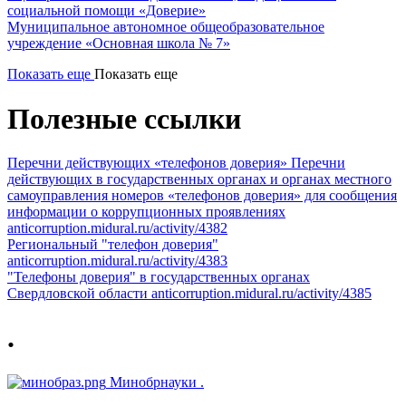
социальной помощи «Доверие»
Муниципальное автономное общеобразовательное
учреждение «Основная школа № 7»
Показать еще
Показать еще
Полезные ссылки
Перечни действующих «телефонов доверия»
Перечни
действующих в государственных органах и органах местного
самоуправления номеров «телефонов доверия» для сообщения
информации о коррупционных проявлениях
anticorruption.midural.ru/activity/4382
Региональный "телефон доверия"
anticorruption.midural.ru/activity/4383
"Телефоны доверия" в государственных органах
Свердловской области
anticorruption.midural.ru/activity/4385
.
Минобрнауки
.