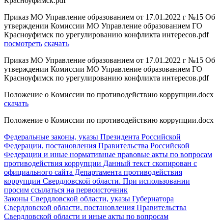
Красноуфимск.pdf
Приказ МО Управление образованием от 17.01.2022 г №15 Об
утверждении Комиссии МО Управление образованием ГО
Красноуфимск по урегулированию конфликта интересов.pdf
посмотреть
скачать
Приказ МО Управление образованием от 17.01.2022 г №15 Об
утверждении Комиссии МО Управление образованием ГО
Красноуфимск по урегулированию конфликта интересов.pdf
Положение о Комиссии по противодействию коррупции.docx
скачать
Положение о Комиссии по противодействию коррупции.docx
Федеральные законы, указы Президента Российской
Федерации, постановления Правительства Российской
Федерации и иные нормативные правовые акты по вопросам
противодействия коррупции Данный текст скопирован с
официального сайта Департамента противодействия
коррупции Свердловской области. При использовании
просим ссылаться на первоисточник
Законы Свердловской области, указы Губернатора
Свердловской области, постановления Правительства
Свердловской области и иные акты по вопросам