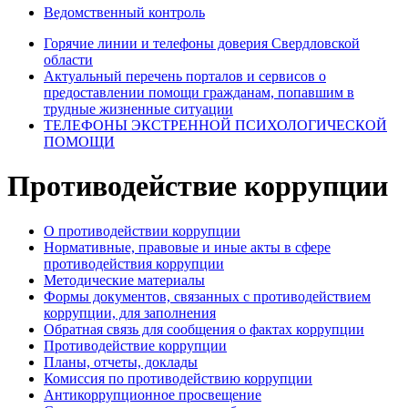
Ведомственный контроль
Горячие линии и телефоны доверия Свердловской
области
Актуальный перечень порталов и сервисов о
предоставлении помощи гражданам, попавшим в
трудные жизненные ситуации
ТЕЛЕФОНЫ ЭКСТРЕННОЙ ПСИХОЛОГИЧЕСКОЙ
ПОМОЩИ
Противодействие коррупции
О противодействии коррупции
Нормативные, правовые и иные акты в сфере
противодействия коррупции
Методические материалы
Формы документов, связанных с противодействием
коррупции, для заполнения
Обратная связь для сообщения о фактах коррупции
Противодействие коррупции
Планы, отчеты, доклады
Комиссия по противодействию коррупции
Антикоррупционное просвещение