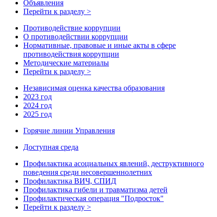
Объявления
Перейти к разделу >
Противодействие коррупции
О противодействии коррупции
Нормативные, правовые и иные акты в сфере
противодействия коррупции
Методические материалы
Перейти к разделу >
Независимая оценка качества образования
2023 год
2024 год
2025 год
Горячие линии Управления
Доступная среда
Профилактика асоциальных явлений, деструктивного
поведения среди несовершеннолетних
Профилактика ВИЧ, СПИД
Профилактика гибели и травматизма детей
Профилактическая операция "Подросток"
Перейти к разделу >