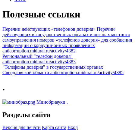
Полезные ссылки
Перечни действующих «телефонов доверия»
Перечни
действующих в государственных органах и органах местного
самоуправления номеров «телефонов доверия» для сообщения
информации о коррупционных проявлениях
anticorruption.midural.ru/activity/4382
Региональный "телефон доверия"
anticorruption.midural.ru/activity/4383
"Телефоны доверия" в государственных органах
Свердловской области
anticorruption.midural.ru/activity/4385
.
Минобрнауки
.
Разделы сайта
Версия для печати
Карта сайта
Вход