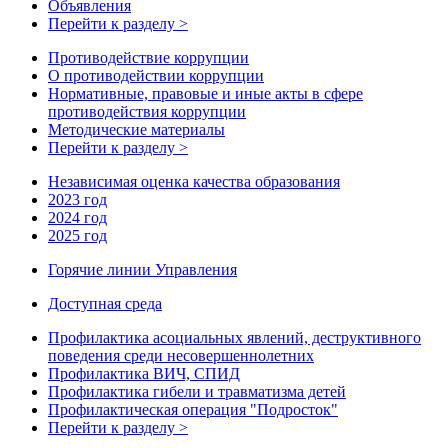
Объявления
Перейти к разделу >
Противодействие коррупции
О противодействии коррупции
Нормативные, правовые и иные акты в сфере
противодействия коррупции
Методические материалы
Перейти к разделу >
Независимая оценка качества образования
2023 год
2024 год
2025 год
Горячие линии Управления
Доступная среда
Профилактика асоциальных явлений, деструктивного
поведения среди несовершеннолетних
Профилактика ВИЧ, СПИД
Профилактика гибели и травматизма детей
Профилактическая операция "Подросток"
Перейти к разделу >