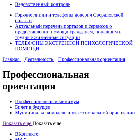
Ведомственный контроль
Горячие линии и телефоны доверия Свердловской
области
Актуальный перечень порталов и сервисов о
предоставлении помощи гражданам, попавшим в
трудные жизненные ситуации
ТЕЛЕФОНЫ ЭКСТРЕННОЙ ПСИХОЛОГИЧЕСКОЙ
ПОМОЩИ
Главная
–
Деятельность
–
Профессиональная ориентация
Профессиональная
ориентация
Профессиональный минимум
Билет в будущее
Муниципальная модель профессиональной ориентации
Показать еще
Показать еще
ВКонтакте
MAX