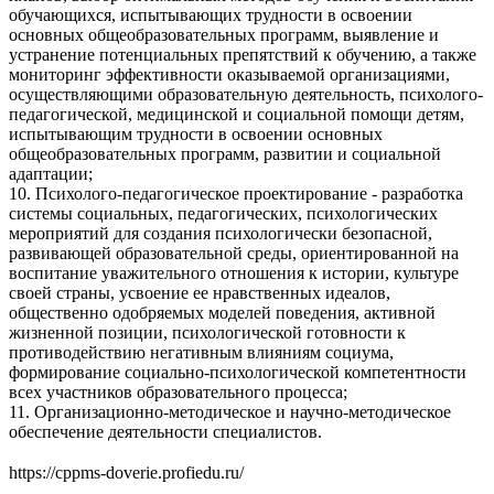
обучающихся, испытывающих трудности в освоении
основных общеобразовательных программ, выявление и
устранение потенциальных препятствий к обучению, а также
мониторинг эффективности оказываемой организациями,
осуществляющими образовательную деятельность, психолого-
педагогической, медицинской и социальной помощи детям,
испытывающим трудности в освоении основных
общеобразовательных программ, развитии и социальной
адаптации;
10. Психолого-педагогическое проектирование - разработка
системы социальных, педагогических, психологических
мероприятий для создания психологически безопасной,
развивающей образовательной среды, ориентированной на
воспитание уважительного отношения к истории, культуре
своей страны, усвоение ее нравственных идеалов,
общественно одобряемых моделей поведения, активной
жизненной позиции, психологической готовности к
противодействию негативным влияниям социума,
формирование социально-психологической компетентности
всех участников образовательного процесса;
11. Организационно-методическое и научно-методическое
обеспечение деятельности специалистов.
https://cppms-doverie.profiedu.ru/