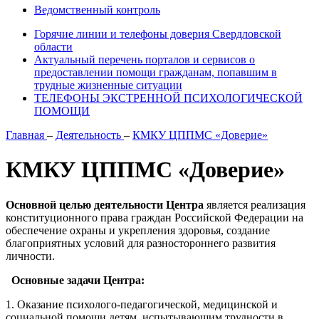
Ведомственный контроль
Горячие линии и телефоны доверия Свердловской
области
Актуальный перечень порталов и сервисов о
предоставлении помощи гражданам, попавшим в
трудные жизненные ситуации
ТЕЛЕФОНЫ ЭКСТРЕННОЙ ПСИХОЛОГИЧЕСКОЙ
ПОМОЩИ
Главная
–
Деятельность
–
КМКУ ЦППМС «Доверие»
КМКУ ЦППМС «Доверие»
Основной целью деятельности Центра
является реализация
конституционного права граждан Российской Федерации на
обеспечение охраны и укрепления здоровья, создание
благоприятных условий для разностороннего развития
личности.
Основные задачи Центра:
1. Оказание психолого-педагогической, медицинской и
социальной помощи детям, испытывающим трудности в