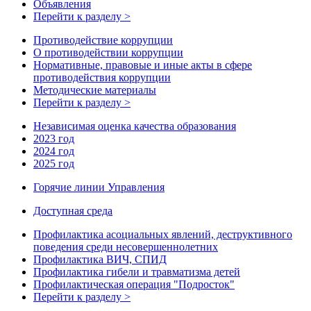
Объявления
Перейти к разделу >
Противодействие коррупции
О противодействии коррупции
Нормативные, правовые и иные акты в сфере
противодействия коррупции
Методические материалы
Перейти к разделу >
Независимая оценка качества образования
2023 год
2024 год
2025 год
Горячие линии Управления
Доступная среда
Профилактика асоциальных явлений, деструктивного
поведения среди несовершеннолетних
Профилактика ВИЧ, СПИД
Профилактика гибели и травматизма детей
Профилактическая операция "Подросток"
Перейти к разделу >