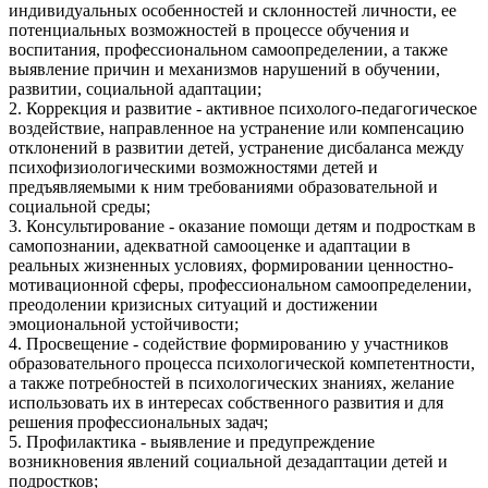
индивидуальных особенностей и склонностей личности, ее
потенциальных возможностей в процессе обучения и
воспитания, профессиональном самоопределении, а также
выявление причин и механизмов нарушений в обучении,
развитии, социальной адаптации;
2. Коррекция и развитие - активное психолого-педагогическое
воздействие, направленное на устранение или компенсацию
отклонений в развитии детей, устранение дисбаланса между
психофизиологическими возможностями детей и
предъявляемыми к ним требованиями образовательной и
социальной среды;
3. Консультирование - оказание помощи детям и подросткам в
самопознании, адекватной самооценке и адаптации в
реальных жизненных условиях, формировании ценностно-
мотивационной сферы, профессиональном самоопределении,
преодолении кризисных ситуаций и достижении
эмоциональной устойчивости;
4. Просвещение - содействие формированию у участников
образовательного процесса психологической компетентности,
а также потребностей в психологических знаниях, желание
использовать их в интересах собственного развития и для
решения профессиональных задач;
5. Профилактика - выявление и предупреждение
возникновения явлений социальной дезадаптации детей и
подростков;