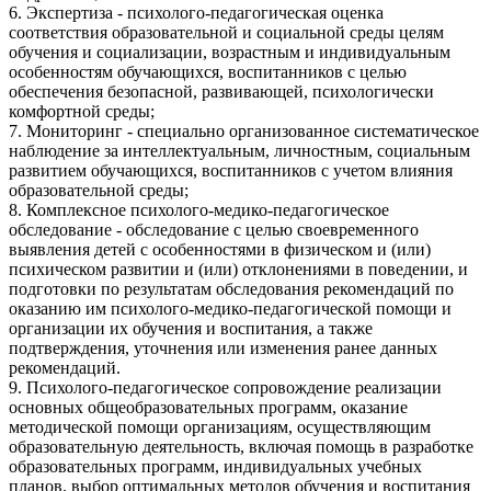
6. Экспертиза - психолого-педагогическая оценка
соответствия образовательной и социальной среды целям
обучения и социализации, возрастным и индивидуальным
особенностям обучающихся, воспитанников с целью
обеспечения безопасной, развивающей, психологически
комфортной среды;
7. Мониторинг - специально организованное систематическое
наблюдение за интеллектуальным, личностным, социальным
развитием обучающихся, воспитанников с учетом влияния
образовательной среды;
8. Комплексное психолого-медико-педагогическое
обследование - обследование с целью своевременного
выявления детей с особенностями в физическом и (или)
психическом развитии и (или) отклонениями в поведении, и
подготовки по результатам обследования рекомендаций по
оказанию им психолого-медико-педагогической помощи и
организации их обучения и воспитания, а также
подтверждения, уточнения или изменения ранее данных
рекомендаций.
9. Психолого-педагогическое сопровождение реализации
основных общеобразовательных программ, оказание
методической помощи организациям, осуществляющим
образовательную деятельность, включая помощь в разработке
образовательных программ, индивидуальных учебных
планов, выбор оптимальных методов обучения и воспитания