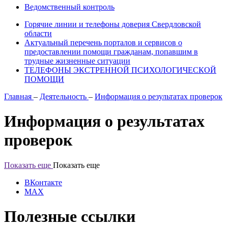
Ведомственный контроль
Горячие линии и телефоны доверия Свердловской
области
Актуальный перечень порталов и сервисов о
предоставлении помощи гражданам, попавшим в
трудные жизненные ситуации
ТЕЛЕФОНЫ ЭКСТРЕННОЙ ПСИХОЛОГИЧЕСКОЙ
ПОМОЩИ
Главная
–
Деятельность
–
Информация о результатах проверок
Информация о результатах
проверок
Показать еще
Показать еще
ВКонтакте
MAX
Полезные ссылки