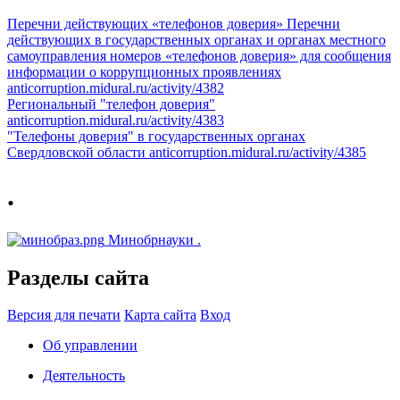
Перечни действующих «телефонов доверия»
Перечни
действующих в государственных органах и органах местного
самоуправления номеров «телефонов доверия» для сообщения
информации о коррупционных проявлениях
anticorruption.midural.ru/activity/4382
Региональный "телефон доверия"
anticorruption.midural.ru/activity/4383
"Телефоны доверия" в государственных органах
Свердловской области
anticorruption.midural.ru/activity/4385
.
Минобрнауки
.
Разделы сайта
Версия для печати
Карта сайта
Вход
Об управлении
Деятельность