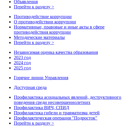
Объявления
Перейти к разделу >
Противодействие коррупции
О противодействии коррупции
Нормативные, правовые и иные акты в сфере
противодействия коррупции
Методические материалы
Перейти к разделу >
Независимая оценка качества образования
2023 год
2024 год
2025 год
Горячие линии Управления
Доступная среда
Профилактика асоциальных явлений, деструктивного
поведения среди несовершеннолетних
Профилактика ВИЧ, СПИД
Профилактика гибели и травматизма детей
Профилактическая операция "Подросток"
Перейти к разделу >