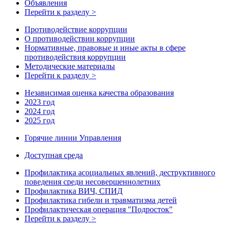
Объявления
Перейти к разделу >
Противодействие коррупции
О противодействии коррупции
Нормативные, правовые и иные акты в сфере
противодействия коррупции
Методические материалы
Перейти к разделу >
Независимая оценка качества образования
2023 год
2024 год
2025 год
Горячие линии Управления
Доступная среда
Профилактика асоциальных явлений, деструктивного
поведения среди несовершеннолетних
Профилактика ВИЧ, СПИД
Профилактика гибели и травматизма детей
Профилактическая операция "Подросток"
Перейти к разделу >